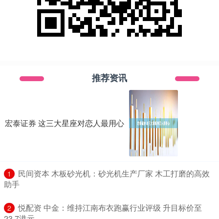
推荐资讯
宏泰证券 这三大星座对恋人最用心
​民间资本 木板砂光机：砂光机生产厂家 木工打磨的高效
1
助手
​悦配资 中金：维持江南布衣跑赢行业评级 升目标价至
2
23.7港元