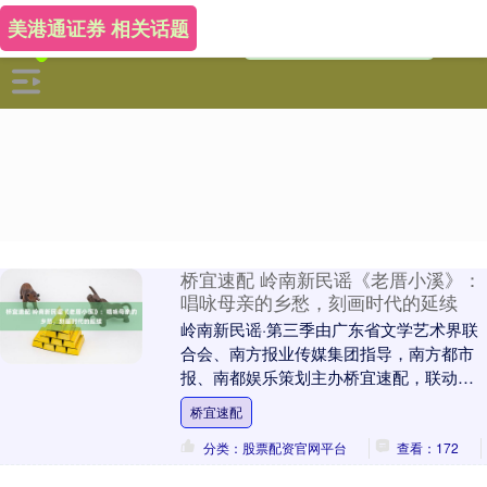
美港通证券 相关话题
桥宜速配 岭南新民谣《老厝小溪》：
唱咏母亲的乡愁，刻画时代的延续
岭南新民谣·第三季由广东省文学艺术界联
合会、南方报业传媒集团指导，南方都市
报、南都娱乐策划主办桥宜速配，联动文
化机构、行业协会、高等院校、音乐厂
桥宜速配
牌、音乐平台等各....
分类：股票配资官网平台
查看：172