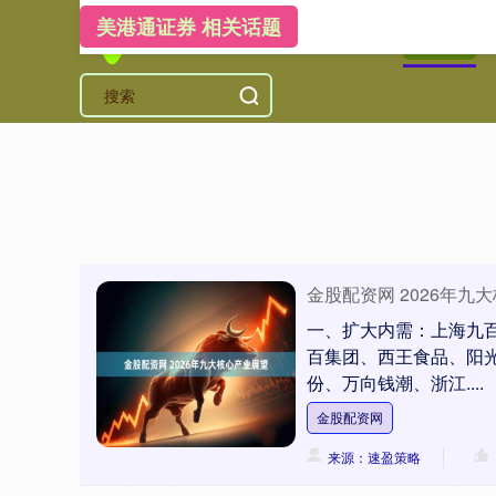
美港通证券 相关话题
首页
美
金股配资网 2026年九
一、扩大内需：上海九
百集团、西王食品、阳
份、万向钱潮、浙江....
金股配资网
来源：速盈策略