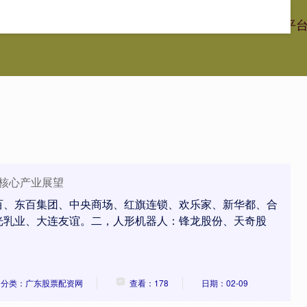
港通证券
江西股票配资
广东股票配资网
股票配资官网平
大核心产业展望
百、东百集团、中央商场、红旗连锁、欢乐家、新华都、合
光乳业、大连友谊。二，人形机器人：锋龙股份、天奇股
分类：广东股票配资网
查看：178
日期：02-09