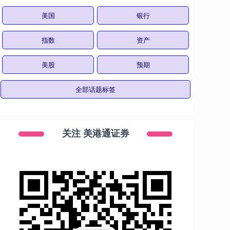
美国
银行
指数
资产
美股
预期
全部话题标签
关注 美港通证券