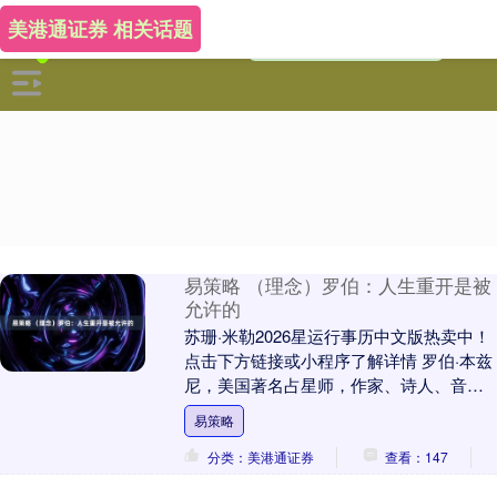
美港通证券 相关话题
易策略 （理念）罗伯：人生重开是被
允许的
苏珊·米勒2026星运行事历中文版热卖中！
点击下方链接或小程序了解详情 罗伯·本兹
尼，美国著名占星师，作家、诗人、音乐
人、社会活动家。主要风格为灵性指引。
易策略
转载....
分类：美港通证券
查看：147