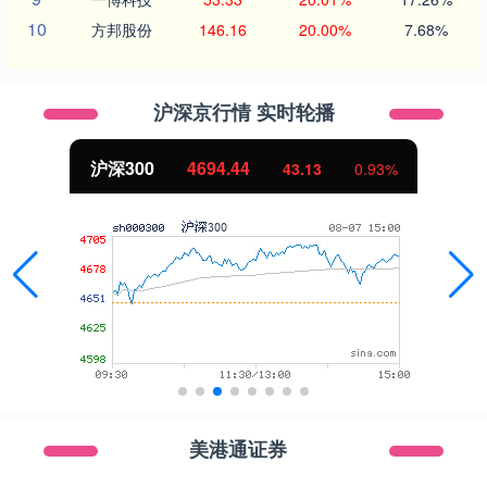
10
方邦股份
146.16
20.00%
7.68%
沪深京行情 实时轮播
沪深300
4694.44
43.13
0.93%
美港通证券