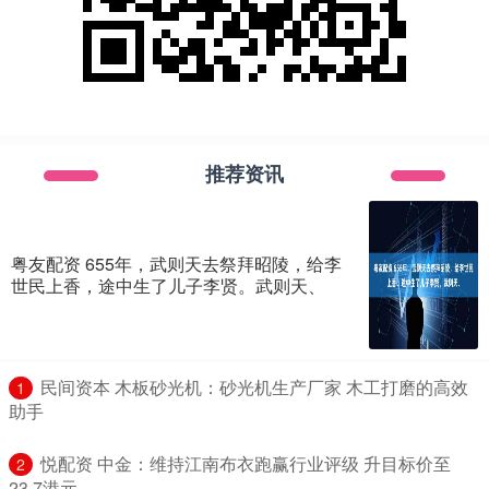
推荐资讯
粤友配资 655年，武则天去祭拜昭陵，给李
世民上香，途中生了儿子李贤。武则天、
​民间资本 木板砂光机：砂光机生产厂家 木工打磨的高效
1
助手
​悦配资 中金：维持江南布衣跑赢行业评级 升目标价至
2
23.7港元