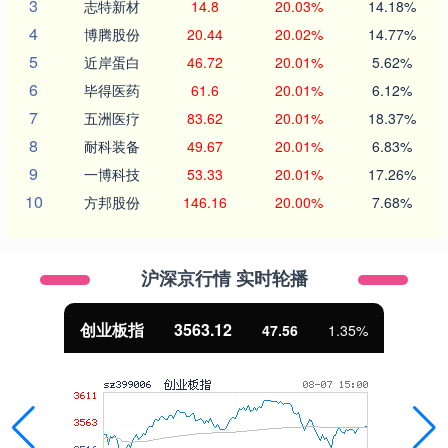
3
志特新材
14.8
20.03%
14.18%
4
博腾股份
20.44
20.02%
14.77%
5
近岸蛋白
46.72
20.01%
5.62%
6
毕得医药
61.6
20.01%
6.12%
7
五洲医疗
83.62
20.01%
18.37%
8
耐科装备
49.67
20.01%
6.83%
9
一博科技
53.33
20.01%
17.26%
10
方邦股份
146.16
20.00%
7.68%
沪深京行情 实时轮播
创业板指
3563.12
47.56
1.35%