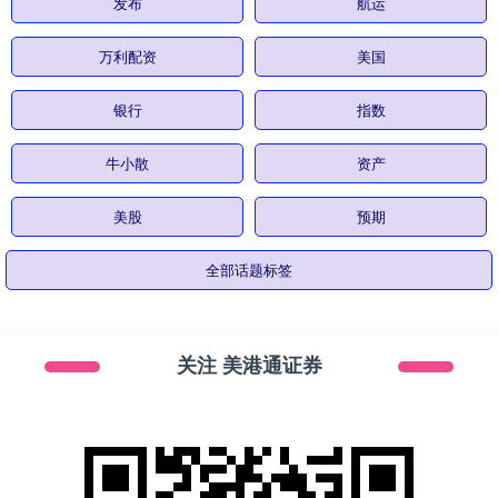
发布
航运
万利配资
美国
银行
指数
牛小散
资产
美股
预期
全部话题标签
关注 美港通证券