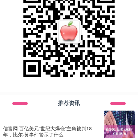
推荐资讯
信富网 百亿美元“世纪大爆仓”主角被判18
年，比尔·黄事件警示了什么