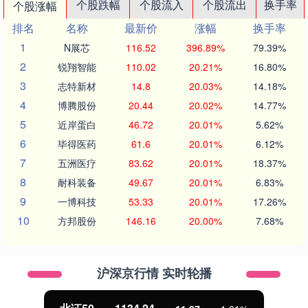
个股跌幅
个股流入
个股流出
换手率
个股涨幅
排名
名称
最新价
涨幅
换手率
1
N展芯
116.52
396.89%
79.39%
2
锐翔智能
110.02
20.21%
16.80%
3
志特新材
14.8
20.03%
14.18%
4
博腾股份
20.44
20.02%
14.77%
5
近岸蛋白
46.72
20.01%
5.62%
6
毕得医药
61.6
20.01%
6.12%
7
五洲医疗
83.62
20.01%
18.37%
8
耐科装备
49.67
20.01%
6.83%
9
一博科技
53.33
20.01%
17.26%
10
方邦股份
146.16
20.00%
7.68%
沪深京行情 实时轮播