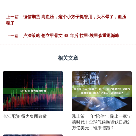
上一篇：
恒信期货 高血压，这个小方子挺管用，头不晕了，血压
稳了
下一篇：
卢深策略 创立甲骨文 48 年后 拉里-埃里森重返巅峰
相关文章
长江配资 得力集团致歉
涨上策 十年“陪伴”，跑出一家宁
德时代！全球气候融资缺口超2
万亿美元，谁来陪跑？