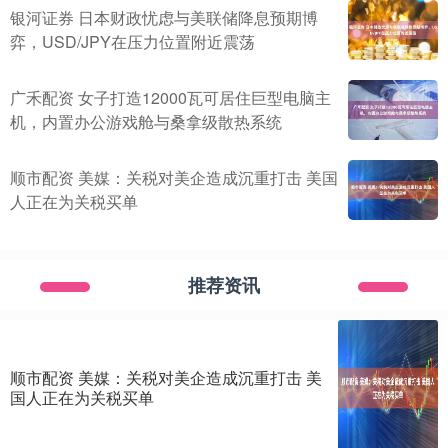
银河证券 日本财政忧虑与美联储降息预期博
弈，USD/JPY在压力位置附近震荡
广禾配资 女子打造12000瓦可居住巨型电脑主
机，内置办公游戏舱与桑拿级散热系统
顺市配资 美媒：关税对美企造成沉重打击 美国
人正在为关税买单
推荐资讯
顺市配资 美媒：关税对美企造成沉重打击 美
国人正在为关税买单