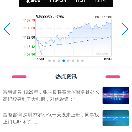
北证50
1134.24
11.37
1.01%
热点资讯
富明证券 1929年，张学良将奉天省警务处处长
高纪毅召到了大帅府，对他说道：“
富隆咨询 深圳27岁小伙一天没来上班，同事找
上门后吓坏了......