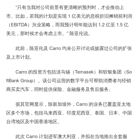
“只有当我对公司前景有更清晰的预判时，才会推动上
市。比如，若我的计划是实现 1 亿美元的息税折旧摊销前利润
（EBITDA）兴业策略，而我预计明年能达到 1.2 亿至 1.5 亿
美元，那时候才会考虑上市。” 陈亚伦说。
此前，陈亚伦及 Carro 均未公开讨论或披露过公司的扩张
及上市计划。
Carro 的投资方包括淡马锡（Temasek）和软银集团（So
ftBank Group）。该公司运营的数字平台可帮助消费者与经销
商买卖汽车，同时提供保险、金融服务及售后服务。
据其官网显示，除新加坡外，Carro 的业务已覆盖亚太地
区多个市场，包括马来西亚、印度尼西亚、泰国、日本、中国
台湾地区及中国香港地区。
此次 Carro 计划进军澳大利亚，并拟在当地推出全套服