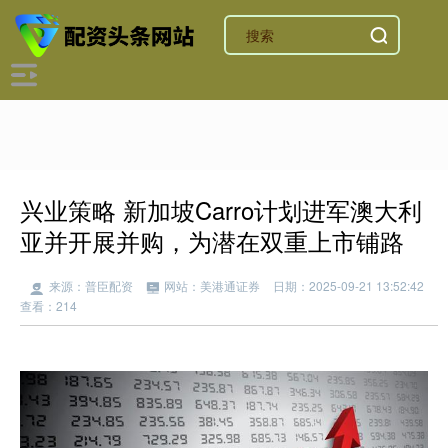
兴业策略 新加坡Carro计划进军澳大利
亚并开展并购，为潜在双重上市铺路
来源：普臣配资
网站：美港通证券
日期：2025-09-21 13:52:42
查看：214