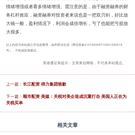
情绪增强或者看多情绪增强。需注意的是，由于融资融券的财
务杠杆效应，融资融券对投资者来说也是一把双刃剑，好比放
大镜一般，盈利情况下，利润会成倍增长，亏了也能把亏损放
大很多。
以上内容为本站据公开信息整理，由AI算法生成（网信算备310104345710301240019
号），不构成投资建议。
美港通证券提示：文章来自网络，不代表本站观点。
上一篇：
长江配资 得力集团致歉
下一篇：
顺市配资 美媒：关税对美企造成沉重打击 美国人正在为
关税买单
相关文章