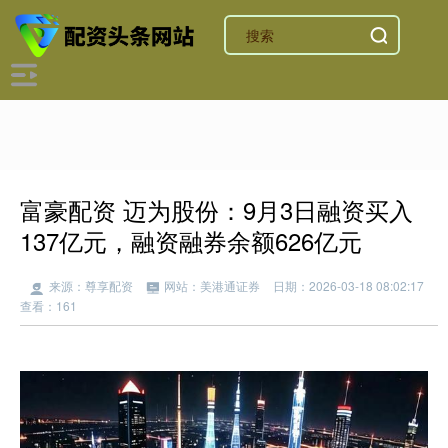
富豪配资 迈为股份：9月3日融资买入
137亿元，融资融券余额626亿元
来源：尊享配资
网站：美港通证券
日期：2026-03-18 08:02:17
查看：161