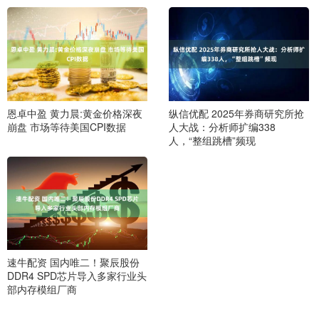
恩卓中盈 黄力晨:黄金价格深夜
纵信优配 2025年券商研究所抢
崩盘 市场等待美国CPI数据
人大战：分析师扩编338
人，“整组跳槽”频现
速牛配资 国内唯二！聚辰股份
DDR4 SPD芯片导入多家行业头
部内存模组厂商