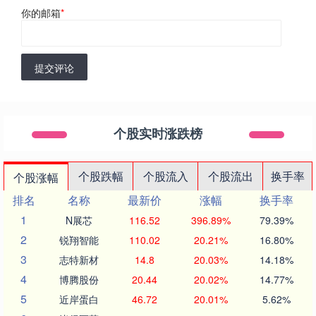
你的邮箱
*
提交评论
个股实时涨跌榜
个股跌幅
个股流入
个股流出
换手率
个股涨幅
排名
名称
最新价
涨幅
换手率
1
N展芯
116.52
396.89%
79.39%
2
锐翔智能
110.02
20.21%
16.80%
3
志特新材
14.8
20.03%
14.18%
4
博腾股份
20.44
20.02%
14.77%
5
近岸蛋白
46.72
20.01%
5.62%