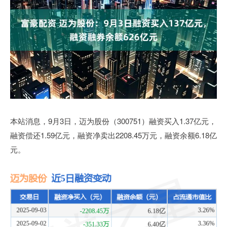
本站消息，9月3日，迈为股份（300751）融资买入1.37亿元，
融资偿还1.59亿元，融资净卖出2208.45万元，融资余额6.18亿
元。