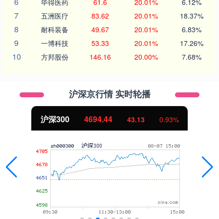
6
毕得医药
61.6
20.01%
6.12%
7
五洲医疗
83.62
20.01%
18.37%
8
耐科装备
49.67
20.01%
6.83%
9
一博科技
53.33
20.01%
17.26%
10
方邦股份
146.16
20.00%
7.68%
沪深京行情 实时轮播
沪深300
4694.44
43.13
0.93%