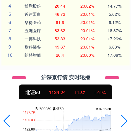
4
博腾股份
20.44
20.02%
14.77%
5
近岸蛋白
46.72
20.01%
5.62%
6
毕得医药
61.6
20.01%
6.12%
7
五洲医疗
83.62
20.01%
18.37%
8
一博科技
53.33
20.01%
17.26%
9
耐科装备
49.67
20.01%
6.83%
10
朗特智能
26.4
20.00%
17.06%
沪深京行情 实时轮播
北证50
1134.24
11.37
1.01%