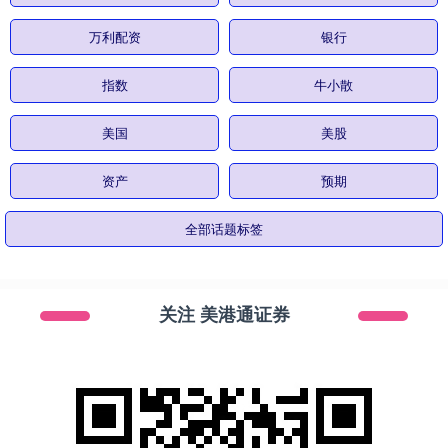
万利配资
银行
指数
牛小散
美国
美股
资产
预期
全部话题标签
关注 美港通证券