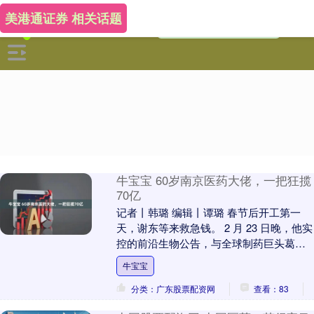
美港通证券 相关话题
牛宝宝 60岁南京医药大佬，一把狂揽
70亿
记者丨韩璐 编辑丨谭璐 春节后开工第一
天，谢东等来救急钱。 2 月 23 日晚，他实
控的前沿生物公告，与全球制药巨头葛兰
素史克（GSK）达成独家授权协议，将共
牛宝宝
同....
分类：广东股票配资网
查看：83