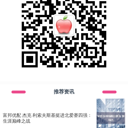
推荐资讯
富邦优配 杰克·利索夫斯基挺进北爱赛四强：
生涯巅峰之战