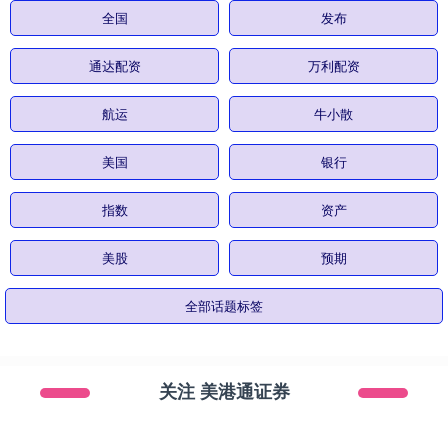
全国
发布
通达配资
万利配资
航运
牛小散
美国
银行
指数
资产
美股
预期
全部话题标签
关注 美港通证券