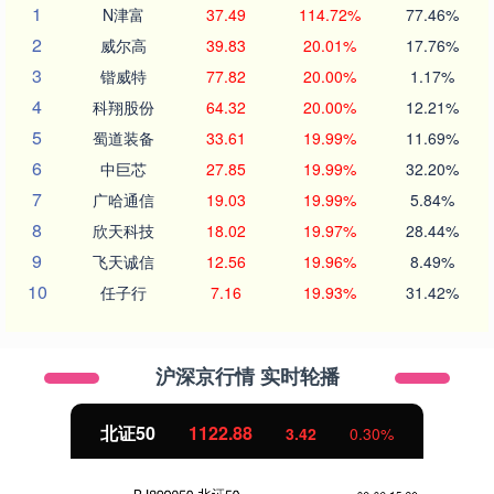
1
N津富
37.49
114.72%
77.46%
2
威尔高
39.83
20.01%
17.76%
3
锴威特
77.82
20.00%
1.17%
4
科翔股份
64.32
20.00%
12.21%
5
蜀道装备
33.61
19.99%
11.69%
6
中巨芯
27.85
19.99%
32.20%
7
广哈通信
19.03
19.99%
5.84%
8
欣天科技
18.02
19.97%
28.44%
9
飞天诚信
12.56
19.96%
8.49%
10
任子行
7.16
19.93%
31.42%
沪深京行情 实时轮播
北证50
1122.88
3.42
0.30%