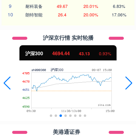
9
耐科装备
49.67
20.01%
6.83%
10
朗特智能
26.4
20.00%
17.06%
沪深京行情 实时轮播
沪深300
4694.44
43.13
0.93%
美港通证券