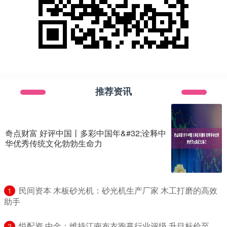
推荐资讯
奇点财富 好评中国丨多彩中国年&#32;诠释中
华优秀传统文化勃勃生命力
​民间资本 木板砂光机：砂光机生产厂家 木工打磨的高效
1
助手
​悦配资 中金：维持江南布衣跑赢行业评级 升目标价至
2