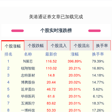
美港通证券文章已加载完成
个股实时涨跌榜
个股跌幅
个股流入
个股流出
换手率
个股涨幅
排名
名称
最新价
涨幅
换手率
1
N展芯
116.52
396.89%
79.39%
2
锐翔智能
110.02
20.21%
16.80%
3
志特新材
14.8
20.03%
14.18%
4
博腾股份
20.44
20.02%
14.77%
5
近岸蛋白
46.72
20.01%
5.62%
6
毕得医药
61.6
20.01%
6.12%
7
五洲医疗
83.62
20.01%
18.37%
8
一博科技
53.33
20.01%
17.26%