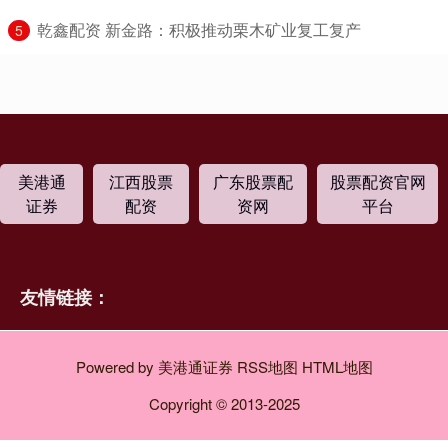
​乾鑫配资 新金路：积极推动栗木矿业复工复产
5
美港通
江西股票
广东股票配
股票配资官网
证券
配资
资网
平台
友情链接：
Powered by
美港通证券
RSS地图
HTML地图
Copyright
© 2013-2025