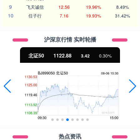
9
飞天诚信
12.56
19.96%
8.49%
10
任子行
7.16
19.93%
31.42%
沪深京行情 实时轮播
北证50
1122.88
3.42
0.30%
热点资讯