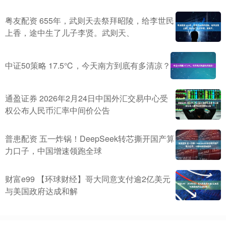
粤友配资 655年，武则天去祭拜昭陵，给李世民
上香，途中生了儿子李贤。武则天、
中证50策略 17.5℃，今天南方到底有多清凉？
通盈证券 2026年2月24日中国外汇交易中心受
权公布人民币汇率中间价公告
普患配资 五一炸锅！DeepSeek转芯撕开国产算
力口子，中国增速领跑全球
财富e99 【环球财经】哥大同意支付逾2亿美元
与美国政府达成和解