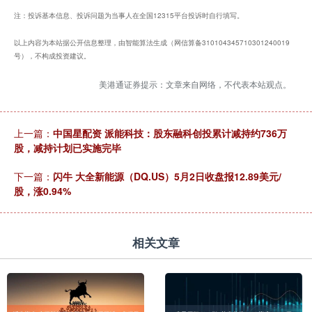
注：投诉基本信息、投诉问题为当事人在全国12315平台投诉时自行填写。
以上内容为本站据公开信息整理，由智能算法生成（网信算备310104345710301240019
号），不构成投资建议。
美港通证券提示：文章来自网络，不代表本站观点。
上一篇：
中国星配资 派能科技：股东融科创投累计减持约736万
股，减持计划已实施完毕
下一篇：
闪牛 大全新能源（DQ.US）5月2日收盘报12.89美元/
股，涨0.94%
相关文章