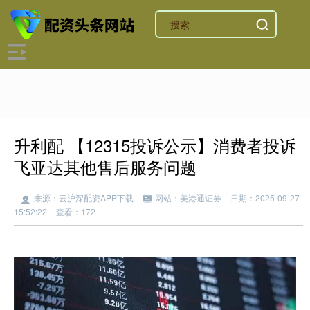
升利配 【12315投诉公示】消费者投诉
飞亚达其他售后服务问题
来源：云沪深配资APP下载
网站：美港通证券
日期：2025-09-27
15:52:22
查看：172