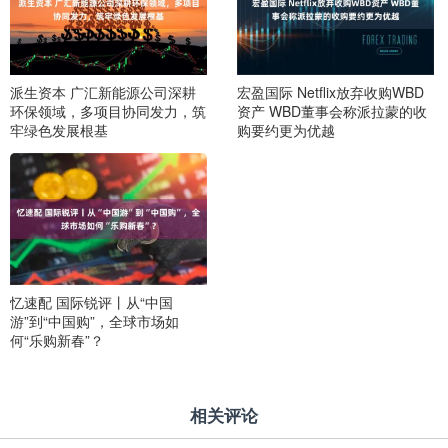
派生资本 广汇新能源公司深耕
宏盈国际 Netflix放弃收购WBD
环保领域，多项目协同发力，筑
资产 WBD董事会称派拉蒙的收
牢绿色发展根基
购要约更为优越
忆速配 国际锐评丨从“中国
游”到“中国购”，全球市场如
何“乐购新春”？
相关评论