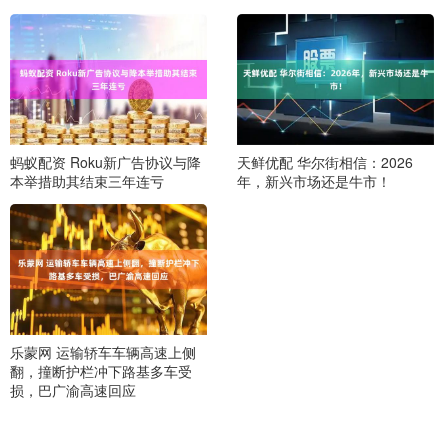
蚂蚁配资 Roku新广告协议与降
天鲜优配 华尔街相信：2026
本举措助其结束三年连亏
年，新兴市场还是牛市！
乐蒙网 运输轿车车辆高速上侧
翻，撞断护栏冲下路基多车受
损，巴广渝高速回应