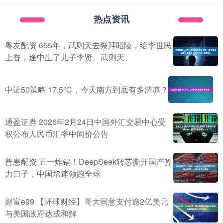
热点资讯
粤友配资 655年，武则天去祭拜昭陵，给李世民
上香，途中生了儿子李贤。武则天、
中证50策略 17.5℃，今天南方到底有多清凉？
通盈证券 2026年2月24日中国外汇交易中心受
权公布人民币汇率中间价公告
普患配资 五一炸锅！DeepSeek转芯撕开国产算
力口子，中国增速领跑全球
财富e99 【环球财经】哥大同意支付逾2亿美元
与美国政府达成和解