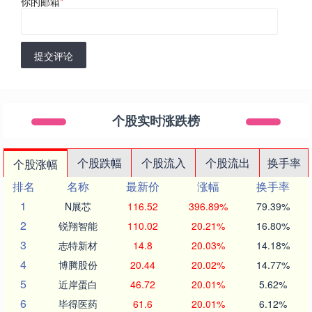
你的邮箱
*
提交评论
个股实时涨跌榜
个股跌幅
个股流入
个股流出
换手率
个股涨幅
排名
名称
最新价
涨幅
换手率
1
N展芯
116.52
396.89%
79.39%
2
锐翔智能
110.02
20.21%
16.80%
3
志特新材
14.8
20.03%
14.18%
4
博腾股份
20.44
20.02%
14.77%
5
近岸蛋白
46.72
20.01%
5.62%
6
毕得医药
61.6
20.01%
6.12%