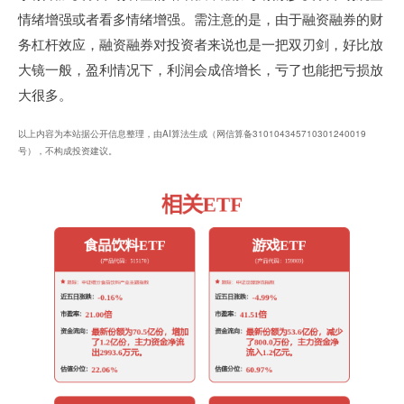
情绪增强或者看多情绪增强。需注意的是，由于融资融券的财
务杠杆效应，融资融券对投资者来说也是一把双刃剑，好比放
大镜一般，盈利情况下，利润会成倍增长，亏了也能把亏损放
大很多。
以上内容为本站据公开信息整理，由AI算法生成（网信算备310104345710301240019
号），不构成投资建议。