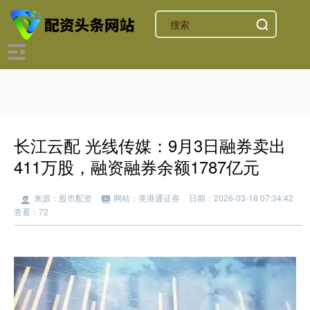
长江云配 光线传媒：9月3日融券卖出
411万股，融资融券余额1787亿元
来源：股市配资
网站：美港通证券
日期：2026-03-18 07:34:42
查看：72