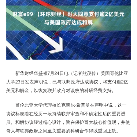
新华财经华盛顿7月24日电（记者熊茂伶）美国哥伦比亚
大学23日发表声明说，已与联邦政府达成协议，将支付逾2亿
美元和解金，以恢复联邦政府对该校的科研经费支持。
哥伦比亚大学代理校长克莱尔·希普曼在声明中说，这一
协议标志着在经历一段持续联邦审查和不确定性后的重要进
展。和解协议经过精心设计，旨在保护哥大核心价值观，并使
哥大与联邦政府之间至关重要的科研合作得以重回正轨。