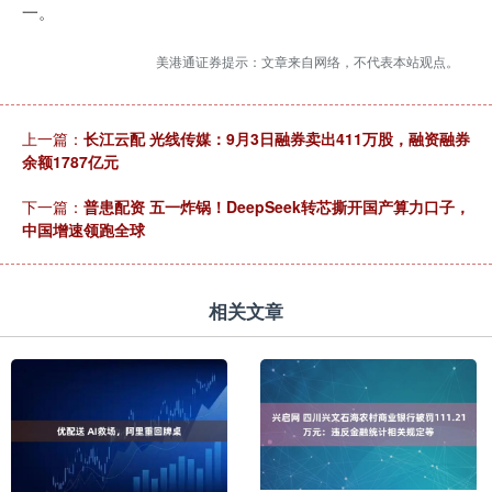
一。
美港通证券提示：文章来自网络，不代表本站观点。
上一篇：
长江云配 光线传媒：9月3日融券卖出411万股，融资融券
余额1787亿元
下一篇：
普患配资 五一炸锅！DeepSeek转芯撕开国产算力口子，
中国增速领跑全球
相关文章