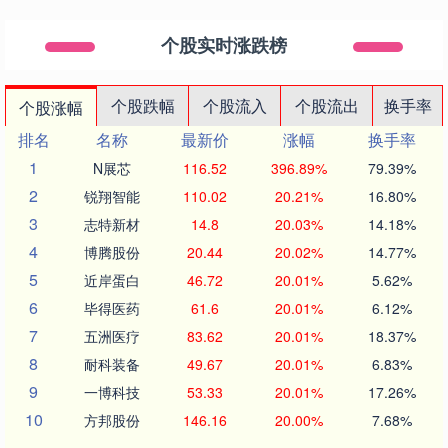
个股实时涨跌榜
个股跌幅
个股流入
个股流出
换手率
个股涨幅
排名
名称
最新价
涨幅
换手率
1
N展芯
116.52
396.89%
79.39%
2
锐翔智能
110.02
20.21%
16.80%
3
志特新材
14.8
20.03%
14.18%
4
博腾股份
20.44
20.02%
14.77%
5
近岸蛋白
46.72
20.01%
5.62%
6
毕得医药
61.6
20.01%
6.12%
7
五洲医疗
83.62
20.01%
18.37%
8
耐科装备
49.67
20.01%
6.83%
9
一博科技
53.33
20.01%
17.26%
10
方邦股份
146.16
20.00%
7.68%