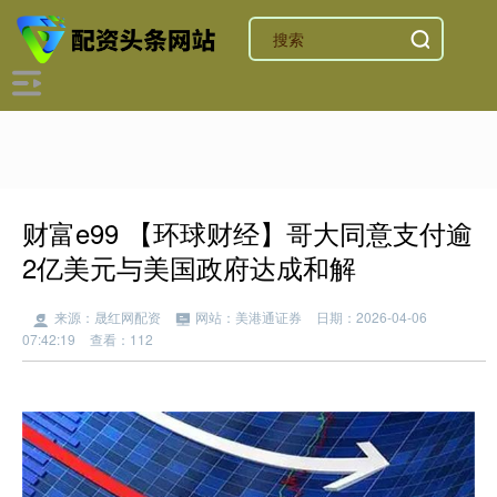
财富e99 【环球财经】哥大同意支付逾
2亿美元与美国政府达成和解
来源：晟红网配资
网站：美港通证券
日期：2026-04-06
07:42:19
查看：112