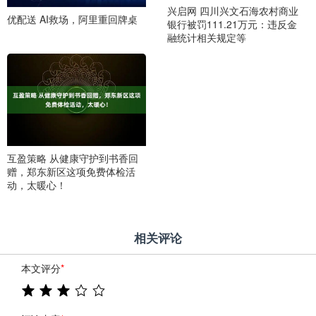
兴启网 四川兴文石海农村商业
优配送 AI救场，阿里重回牌桌
银行被罚111.21万元：违反金
融统计相关规定等
互盈策略 从健康守护到书香回
赠，郑东新区这项免费体检活
动，太暖心！
相关评论
本文评分
*