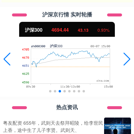
沪深京行情 实时轮播
沪深300
4694.44
43.13
0.93%
热点资讯
粤友配资 655年，武则天去祭拜昭陵，给李世民
上香，途中生了儿子李贤。武则天、