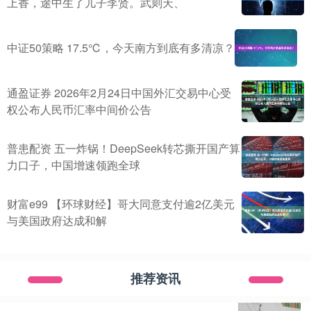
上香，途中生了儿子李贤。武则天、
中证50策略 17.5℃，今天南方到底有多清凉？
通盈证券 2026年2月24日中国外汇交易中心受
权公布人民币汇率中间价公告
普患配资 五一炸锅！DeepSeek转芯撕开国产算
力口子，中国增速领跑全球
财富e99 【环球财经】哥大同意支付逾2亿美元
与美国政府达成和解
推荐资讯