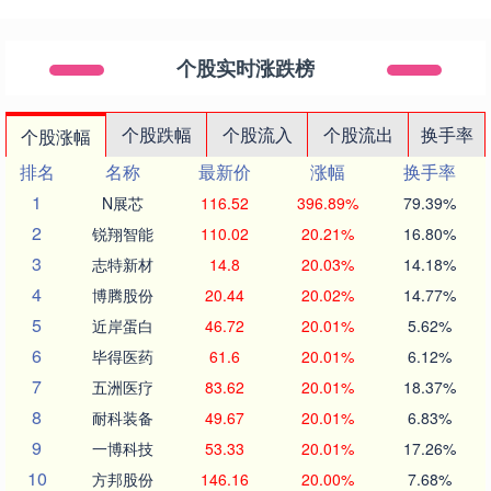
个股实时涨跌榜
个股跌幅
个股流入
个股流出
换手率
个股涨幅
排名
名称
最新价
涨幅
换手率
1
N展芯
116.52
396.89%
79.39%
2
锐翔智能
110.02
20.21%
16.80%
3
志特新材
14.8
20.03%
14.18%
4
博腾股份
20.44
20.02%
14.77%
5
近岸蛋白
46.72
20.01%
5.62%
6
毕得医药
61.6
20.01%
6.12%
7
五洲医疗
83.62
20.01%
18.37%
8
耐科装备
49.67
20.01%
6.83%
9
一博科技
53.33
20.01%
17.26%
10
方邦股份
146.16
20.00%
7.68%