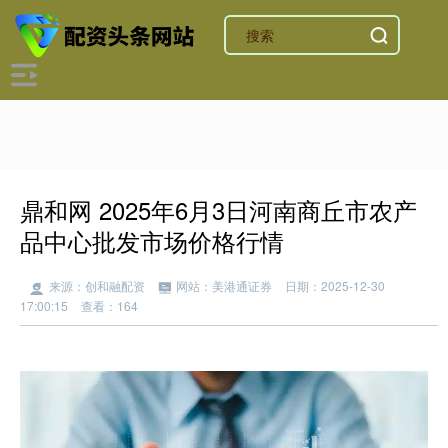
鼎和网 2025年6月3日河南商丘市农产
品中心批发市场价格行情
来源：创和融配资
网站：美港通证券
日期：2025-12-30
17:00:15
查看：164