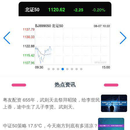
北证50
1120.62
-2.25
-0.20%
热点资讯
粤友配资 655年，武则天去祭拜昭陵，给李世民
上香，途中生了儿子李贤。武则天、
中证50策略 17.5℃，今天南方到底有多清凉？