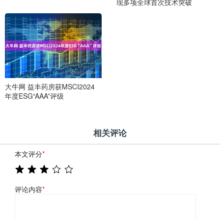
现多项全球首次技术突破
大牛网 益丰药房获MSCI2024
年度ESG“AAA”评级
相关评论
本文评分
*
评论内容
*