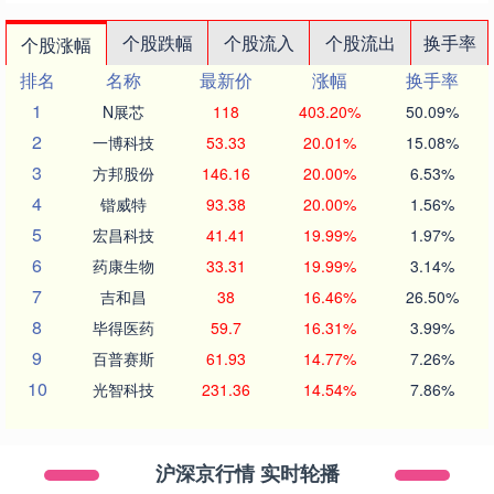
个股跌幅
个股流入
个股流出
换手率
个股涨幅
排名
名称
最新价
涨幅
换手率
1
N展芯
118
403.20%
50.09%
2
一博科技
53.33
20.01%
15.08%
3
方邦股份
146.16
20.00%
6.53%
4
锴威特
93.38
20.00%
1.56%
5
宏昌科技
41.41
19.99%
1.97%
6
药康生物
33.31
19.99%
3.14%
7
吉和昌
38
16.46%
26.50%
8
毕得医药
59.7
16.31%
3.99%
9
百普赛斯
61.93
14.77%
7.26%
10
光智科技
231.36
14.54%
7.86%
沪深京行情 实时轮播