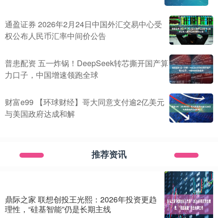
通盈证券 2026年2月24日中国外汇交易中心受
权公布人民币汇率中间价公告
普患配资 五一炸锅！DeepSeek转芯撕开国产算
力口子，中国增速领跑全球
财富e99 【环球财经】哥大同意支付逾2亿美元
与美国政府达成和解
推荐资讯
鼎际之家 联想创投王光熙：2026年投资更趋
理性，“硅基智能”仍是长期主线