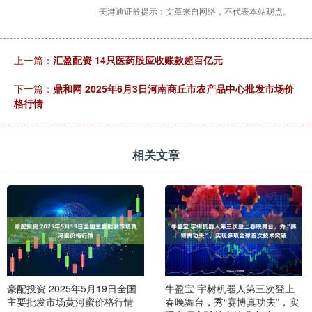
美港通证券提示：文章来自网络，不代表本站观点。
上一篇：
汇盈配资 14只医药股应收账款超百亿元
下一篇：
鼎和网 2025年6月3日河南商丘市农产品中心批发市场价
格行情
相关文章
豪配投资 2025年5月19日全国
牛盈宝 宇树机器人第三次登上
主要批发市场黄河蜜价格行情
春晚舞台，秀“赛博真功夫”，实