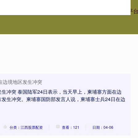
港通证券
江西股票配资
广东股票配资网
股票配资官网平
在边境地区发生冲突
生冲突 泰国陆军24日表示，当天早上，柬埔寨方面在边
方发生冲突。柬埔寨国防部发言人说，柬埔寨士兵24日在边
分类：江西股票配资
查看：121
日期：04-06