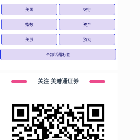
美国
银行
指数
资产
美股
预期
全部话题标签
关注 美港通证券