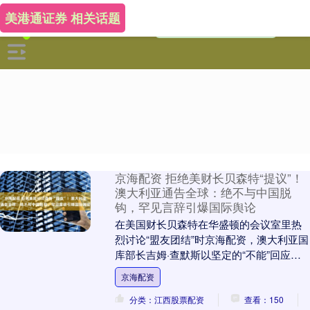
美港通证券 相关话题
京海配资 拒绝美财长贝森特“提议”！
澳大利亚通告全球：绝不与中国脱
钩，罕见言辞引爆国际舆论
在美国财长贝森特在华盛顿的会议室里热
烈讨论“盟友团结”时京海配资，澳大利亚国
库部长吉姆·查默斯以坚定的“不能”回应，
给全球外交上上了一课——在经济利益面
京海配资
前，意识....
分类：江西股票配资
查看：150