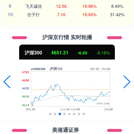
9
飞天诚信
12.56
19.96%
8.49%
10
任子行
7.16
19.93%
31.42%
沪深京行情 实时轮播
沪深300
4651.31
-6.85
-0.15%
美港通证券