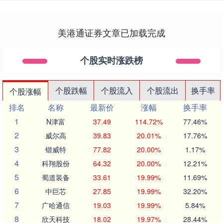
美港通证券文章已加载完成
个股实时涨跌榜
个股跌幅
个股流入
个股流出
换手率
个股涨幅
排名
名称
最新价
涨幅
换手率
1
N津富
37.49
114.72%
77.46%
2
威尔高
39.83
20.01%
17.76%
3
锴威特
77.82
20.00%
1.17%
4
科翔股份
64.32
20.00%
12.21%
5
蜀道装备
33.61
19.99%
11.69%
6
中巨芯
27.85
19.99%
32.20%
7
广哈通信
19.03
19.99%
5.84%
8
欣天科技
18.02
19.97%
28.44%