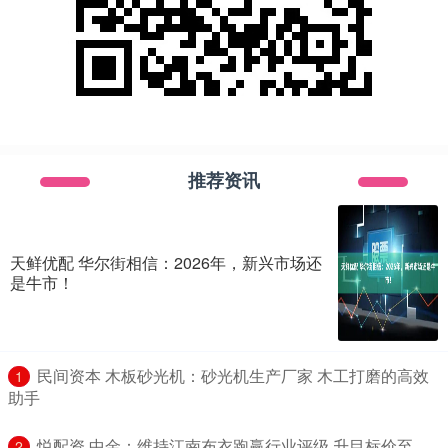
推荐资讯
天鲜优配 华尔街相信：2026年，新兴市场还
是牛市！
​民间资本 木板砂光机：砂光机生产厂家 木工打磨的高效
1
助手
​悦配资 中金：维持江南布衣跑赢行业评级 升目标价至
2