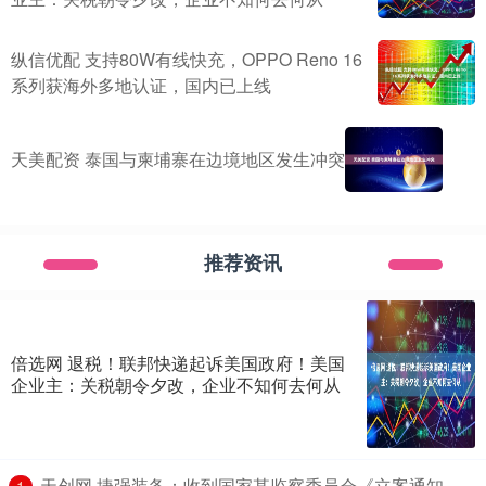
纵信优配 支持80W有线快充，OPPO Reno 16
系列获海外多地认证，国内已上线
天美配资 泰国与柬埔寨在边境地区发生冲突
推荐资讯
倍选网 退税！联邦快递起诉美国政府！美国
企业主：关税朝令夕改，企业不知何去何从
​天创网 捷强装备：收到国家某监察委员会《立案通知
1