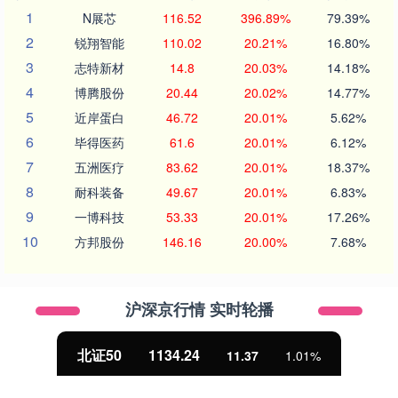
1
N展芯
116.52
396.89%
79.39%
2
锐翔智能
110.02
20.21%
16.80%
3
志特新材
14.8
20.03%
14.18%
4
博腾股份
20.44
20.02%
14.77%
5
近岸蛋白
46.72
20.01%
5.62%
6
毕得医药
61.6
20.01%
6.12%
7
五洲医疗
83.62
20.01%
18.37%
8
耐科装备
49.67
20.01%
6.83%
9
一博科技
53.33
20.01%
17.26%
10
方邦股份
146.16
20.00%
7.68%
沪深京行情 实时轮播
北证50
1134.24
11.37
1.01%