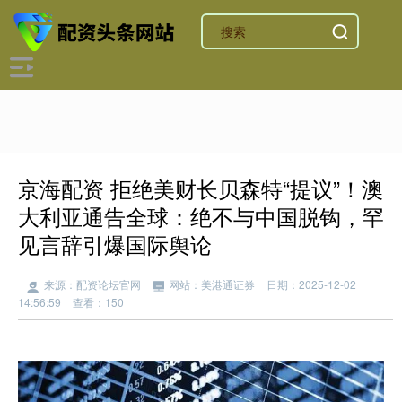
京海配资 拒绝美财长贝森特“提议”！澳
大利亚通告全球：绝不与中国脱钩，罕
见言辞引爆国际舆论
来源：配资论坛官网
网站：美港通证券
日期：2025-12-02
14:56:59
查看：150