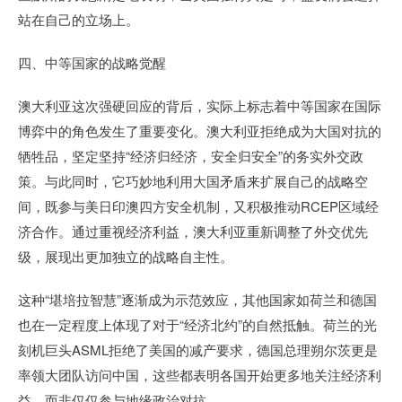
站在自己的立场上。
四、中等国家的战略觉醒
澳大利亚这次强硬回应的背后，实际上标志着中等国家在国际
博弈中的角色发生了重要变化。澳大利亚拒绝成为大国对抗的
牺牲品，坚定坚持“经济归经济，安全归安全”的务实外交政
策。与此同时，它巧妙地利用大国矛盾来扩展自己的战略空
间，既参与美日印澳四方安全机制，又积极推动RCEP区域经
济合作。通过重视经济利益，澳大利亚重新调整了外交优先
级，展现出更加独立的战略自主性。
这种“堪培拉智慧”逐渐成为示范效应，其他国家如荷兰和德国
也在一定程度上体现了对于“经济北约”的自然抵触。荷兰的光
刻机巨头ASML拒绝了美国的减产要求，德国总理朔尔茨更是
率领大团队访问中国，这些都表明各国开始更多地关注经济利
益，而非仅仅参与地缘政治对抗。