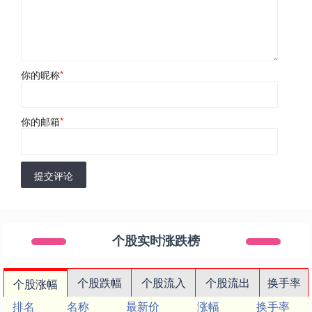
你的昵称
*
你的邮箱
*
提交评论
个股实时涨跌榜
个股跌幅
个股流入
个股流出
换手率
个股涨幅
排名
名称
最新价
涨幅
换手率