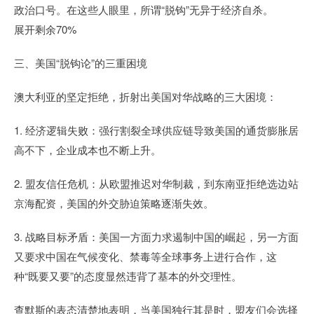
政治口号。在这些人眼里，所谓“脱钩”无异于经济自杀。
展开剩余70%
三、美国“脱钩论”的三重困境
澳大利亚的坚定拒绝，折射出美国对华战略的三大困境：
1. 经济逻辑失败：强行割裂全球供应链导致美国的通货膨胀居
高不下，企业成本也不断上升。
2. 盟友信任危机：从欧盟推迟对华制裁，到东南亚拒绝选边站
京海配资，美国的外交胁迫策略逐渐失效。
3. 战略目标矛盾：美国一方面力求遏制中国的崛起，另一方面
又要求中国在气候变化、禁毒等全球事务上进行合作，这
种“既要又要”的态度显然违背了基本的外交理性。
查默斯的表态清楚地表明，当美国独行其是时，盟友们会选择