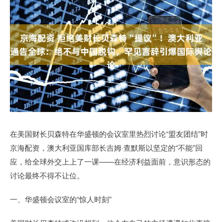
在美国财长贝森特在华盛顿的会议室里热烈讨论“盟友团结”时
京海配资，澳大利亚国库部长吉姆·查默斯以坚定的“不能”回
应，给全球外交上上了一课——在经济利益面前，意识形态的
讨论最终不得不让位。
一、华盛顿会议室的“惊人时刻”