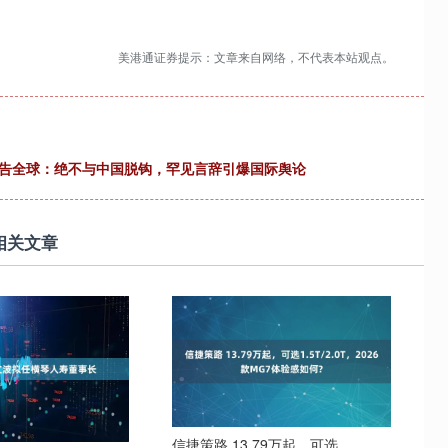
美港通证券提示：文章来自网络，不代表本站观点。
通告全球：绝不与中国脱钩，罕见言辞引爆国际舆论
相关文章
信捷策路 13.79万起，可选