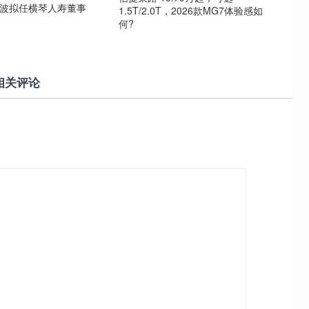
文波拟任横琴人寿董事
1.5T/2.0T，2026款MG7体验感如
何?
相关评论