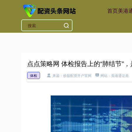
首页
美港
点点策略网 体检报告上的“肺结节”
体检
来源：炒股配资开户官网
网站：美港通证券