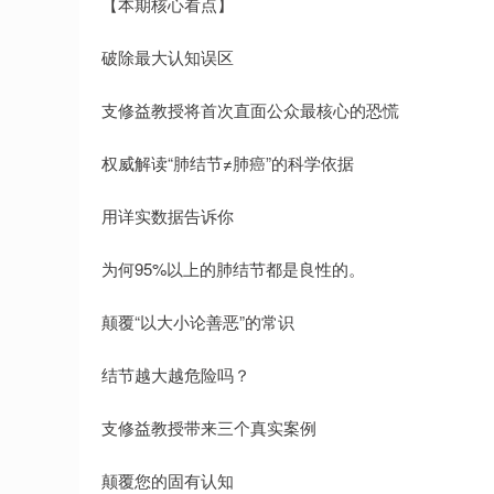
【本期核心看点】
破除最大认知误区
支修益教授将首次直面公众最核心的恐慌
权威解读“肺结节≠肺癌”的科学依据
用详实数据告诉你
为何95%以上的肺结节都是良性的。
颠覆“以大小论善恶”的常识
结节越大越危险吗？
支修益教授带来三个真实案例
颠覆您的固有认知