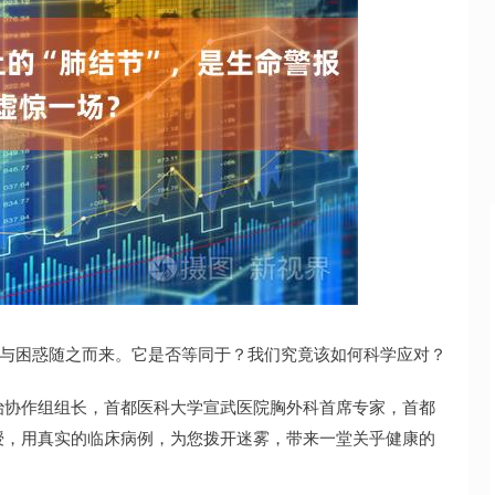
深证成指
14193.11
21%
82.98
0.59%
忧与困惑随之而来。它是否等同于？我们究竟该如何科学应对？
治协作组组长，首都医科大学宣武医院胸外科首席专家，首都
授，用真实的临床病例，为您拨开迷雾，带来一堂关乎健康的