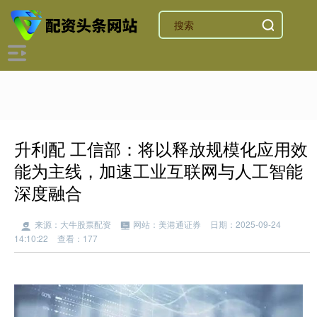
升利配 工信部：将以释放规模化应用效
能为主线，加速工业互联网与人工智能
深度融合
来源：大牛股票配资
网站：美港通证券
日期：2025-09-24
14:10:22
查看：177