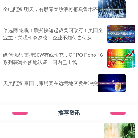
全电配资 明天，有股青春热浪将抵乌鲁木齐
倍选网 退税！联邦快递起诉美国政府！美国企
业主：关税朝令夕改，企业不知何去何从
纵信优配 支持80W有线快充，OPPO Reno 16
系列获海外多地认证，国内已上线
天美配资 泰国与柬埔寨在边境地区发生冲突
推荐资讯