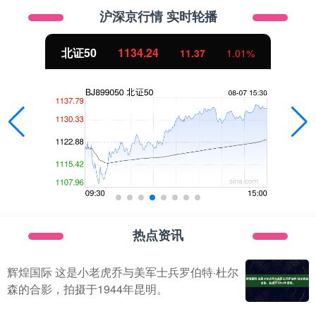
沪深京行情 实时轮播
北证50
1134.24
11.37
1.01%
热点资讯
辉煌国际 这是小老虎乔与美军士兵罗伯特·杜尔
森的合影，拍摄于1944年昆明。