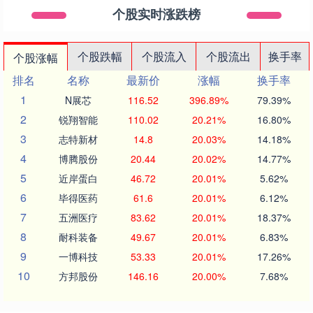
个股实时涨跌榜
个股跌幅
个股流入
个股流出
换手率
个股涨幅
排名
名称
最新价
涨幅
换手率
1
N展芯
116.52
396.89%
79.39%
2
锐翔智能
110.02
20.21%
16.80%
3
志特新材
14.8
20.03%
14.18%
4
博腾股份
20.44
20.02%
14.77%
5
近岸蛋白
46.72
20.01%
5.62%
6
毕得医药
61.6
20.01%
6.12%
7
五洲医疗
83.62
20.01%
18.37%
8
耐科装备
49.67
20.01%
6.83%
9
一博科技
53.33
20.01%
17.26%
10
方邦股份
146.16
20.00%
7.68%