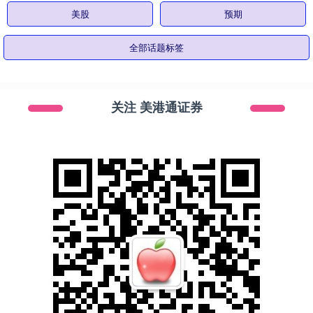
美股
预期
全部话题标签
关注 美港通证券