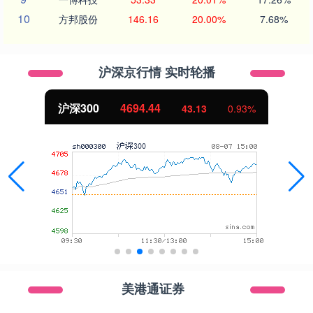
10
方邦股份
146.16
20.00%
7.68%
沪深京行情 实时轮播
北证50
1134.24
11.37
1.01%
美港通证券