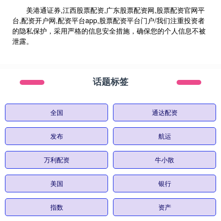
美港通证券,江西股票配资,广东股票配资网,股票配资官网平
台,配资开户网,配资平台app,股票配资平台门户/我们注重投资者
的隐私保护，采用严格的信息安全措施，确保您的个人信息不被
泄露。
话题标签
全国
通达配资
发布
航运
万利配资
牛小散
美国
银行
指数
资产