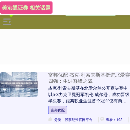
美港通证券 相关话题
富邦优配 杰克·利索夫斯基挺进北爱赛
四强：生涯巅峰之战
杰克·利索夫斯基在北爱尔兰公开赛决赛中
以5-3力克卫冕冠军凯伦·威尔逊，成功晋级
半决赛，距离职业生涯首个冠军仅有两场
胜利的距离。尽管被誉为斯诺克界无冕之
富邦优配
王，但3....
分类：股票配资官网平台
查看：192