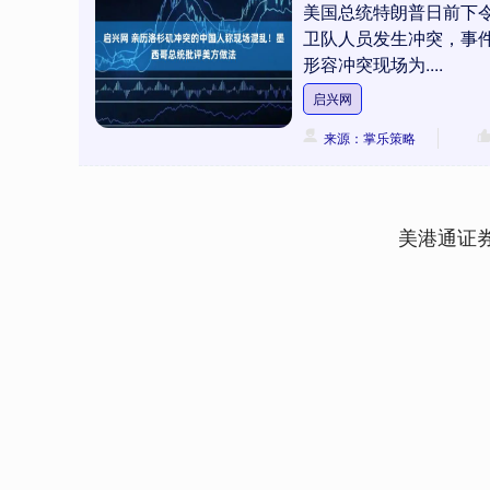
美国总统特朗普日前下
卫队人员发生冲突，事
形容冲突现场为....
启兴网
来源：掌乐策略
美港通证