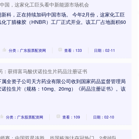
加码中国，这家化工巨头看中新能源市场机会
新科，正在持续加码中国市场。 今年2月份，这家化工巨
n 氢化丁腈橡胶（HNBR）工厂正式开业。该工厂占地面积60
分类：广东股票配资网
查看：133
日期：02-11
医药：获得富马酸伏诺拉生片药品注册证书
下属全资子公司天方药业有限公司收到国家药品监督管理局
诺拉生片（规格：10mg、20mg）《药品注册证书》。该
分类：广东股票配资网
查看：109
日期：02-10
克大师赛：中国双星连胜，肖国栋淘汰夺冠热门，2虎掉队