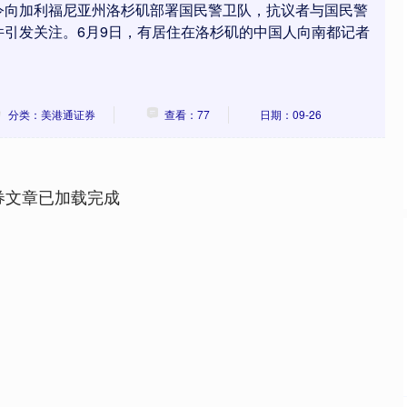
令向加利福尼亚州洛杉矶部署国民警卫队，抗议者与国民警
件引发关注。6月9日，有居住在洛杉矶的中国人向南都记者
分类：美港通证券
查看：77
日期：09-26
券文章已加载完成