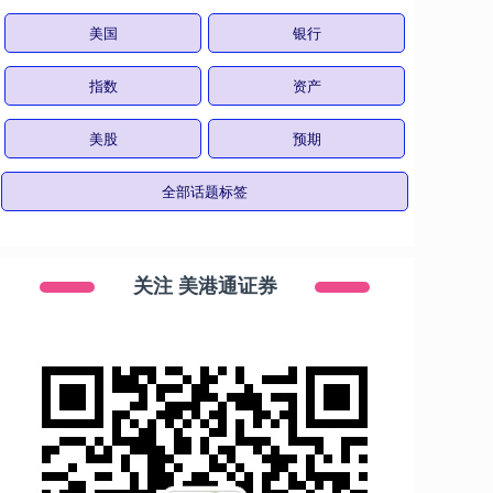
美国
银行
指数
资产
美股
预期
全部话题标签
关注 美港通证券