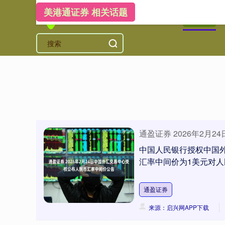
美港通证券 相关话题
首页
美
通盈证券 2026年2
中国人民银行授权中国外
汇率中间价为1美元对人民币6
通盈证券
来源：启兴网APP下载