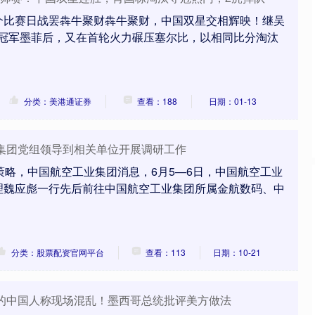
个比赛日战罢犇牛聚财犇牛聚财，中国双星交相辉映！继吴
冕冠军墨菲后，又在首轮火力碾压塞尔比，以相同比分淘汰
分类：美港通证券
查看：188
日期：01-13
业集团党组领导到相关单位开展调研工作
策略，中国航空工业集团消息，6月5—6日，中国航空工业
理魏应彪一行先后前往中国航空工业集团所属金航数码、中
分类：股票配资官网平台
查看：113
日期：10-21
突的中国人称现场混乱！墨西哥总统批评美方做法