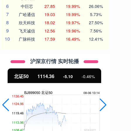
6
中巨芯
27.85
19.99%
26.06%
7
广哈通信
19.03
19.99%
5.73%
8
欣天科技
18.02
19.97%
27.50%
9
飞天诚信
12.56
19.96%
7.56%
10
广脉科技
17.59
16.49%
12.41%
沪深京行情 实时轮播
北证50
1114.36
创
-5.10
-0.46%