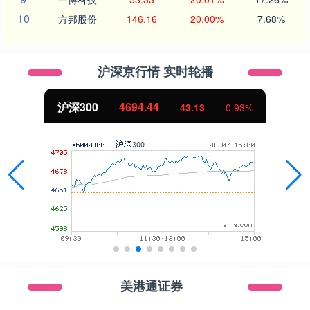
10
方邦股份
146.16
20.00%
7.68%
沪深京行情 实时轮播
北证50
1134.24
0.93%
11.37
美港通证券