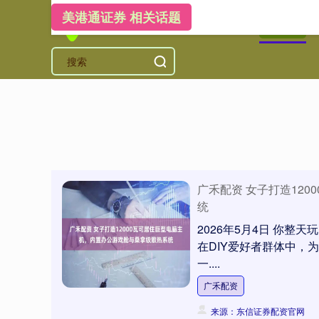
美港通证券 相关话题
首页
美
广禾配资 女子打造12
统
2026年5月4日 你
在DIY爱好者群体中，
一....
广禾配资
来源：东信证券配资官网