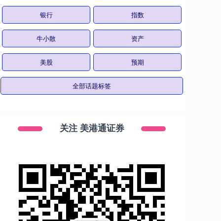
银行
指数
牛小散
资产
美股
预期
全部话题标签
关注 美港通证券