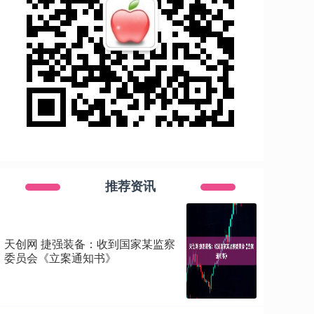
推荐资讯
天创网 捷强装备：收到国家某监察
委员会《立案通知书》