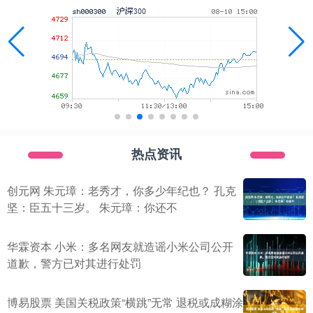
热点资讯
创元网 朱元璋：老秀才，你多少年纪也？ 孔克
坚：臣五十三岁。 朱元璋：你还不
华霖资本 小米：多名网友就造谣小米公司公开
道歉，警方已对其进行处罚
博易股票 美国关税政策“横跳”无常 退税或成糊涂